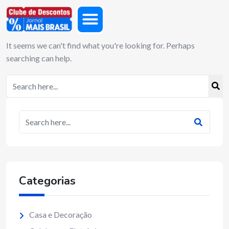
It seems we can't find what you're looking for. Perhaps
searching can help.
Categorias
Casa e Decoração