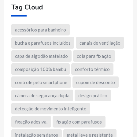
Tag Cloud
acessórios para banheiro
bucha e parafusos incluídos
canais de ventilação
capa de algodão matelado
cola para fixação
composição 100% bambu
conforto térmico
controle pelo smartphone
cupom de desconto
câmera de segurança dupla
design prático
detecção de movimento inteligente
fixação adesiva.
fixação com parafusos
instalação sem danos
metal leve e resistente