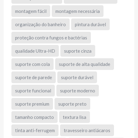
montagem fácil
montagem necessária
organização do banheiro
pintura durável
proteção contra fungos e bactérias
qualidade Ultra-HD
suporte cinza
suporte com cola
suporte de alta qualidade
suporte de parede
suporte durável
suporte funcional
suporte moderno
suporte premium
suporte preto
tamanho compacto
textura lisa
tinta anti-ferrugem
travesseiro antiácaros