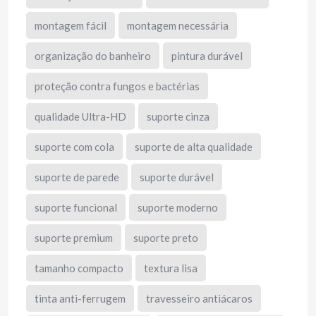
montagem fácil
montagem necessária
organização do banheiro
pintura durável
proteção contra fungos e bactérias
qualidade Ultra-HD
suporte cinza
suporte com cola
suporte de alta qualidade
suporte de parede
suporte durável
suporte funcional
suporte moderno
suporte premium
suporte preto
tamanho compacto
textura lisa
tinta anti-ferrugem
travesseiro antiácaros