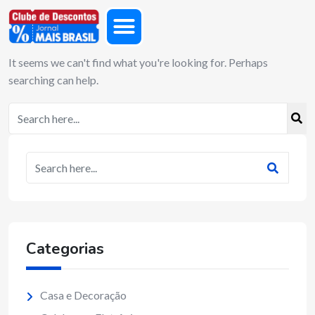
It seems we can't find what you're looking for. Perhaps
searching can help.
Categorias
Casa e Decoração