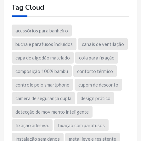
Tag Cloud
acessórios para banheiro
bucha e parafusos incluídos
canais de ventilação
capa de algodão matelado
cola para fixação
composição 100% bambu
conforto térmico
controle pelo smartphone
cupom de desconto
câmera de segurança dupla
design prático
detecção de movimento inteligente
fixação adesiva.
fixação com parafusos
instalação sem danos
metal leve e resistente