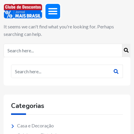
It seems we can't find what you're looking for. Perhaps
searching can help.
Categorias
Casa e Decoração