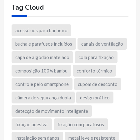
Tag Cloud
acessórios para banheiro
bucha e parafusos incluídos
canais de ventilação
capa de algodão matelado
cola para fixação
composição 100% bambu
conforto térmico
controle pelo smartphone
cupom de desconto
câmera de segurança dupla
design prático
detecção de movimento inteligente
fixação adesiva.
fixação com parafusos
instalação sem danos
metal leve e resistente