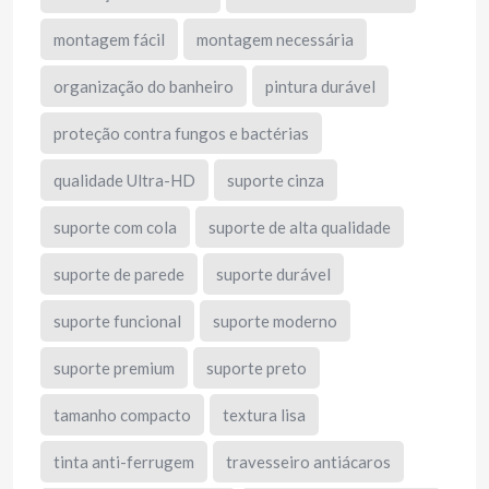
montagem fácil
montagem necessária
organização do banheiro
pintura durável
proteção contra fungos e bactérias
qualidade Ultra-HD
suporte cinza
suporte com cola
suporte de alta qualidade
suporte de parede
suporte durável
suporte funcional
suporte moderno
suporte premium
suporte preto
tamanho compacto
textura lisa
tinta anti-ferrugem
travesseiro antiácaros