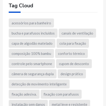
Tag Cloud
acessórios para banheiro
bucha e parafusos incluídos
canais de ventilação
capa de algodão matelado
cola para fixação
composição 100% bambu
conforto térmico
controle pelo smartphone
cupom de desconto
câmera de segurança dupla
design prático
detecção de movimento inteligente
fixação adesiva.
fixação com parafusos
instalação sem danos
metal leve e resistente