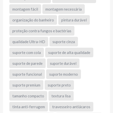
montagem fácil
montagem necessária
organização do banheiro
pintura durável
proteção contra fungos e bactérias
qualidade Ultra-HD
suporte cinza
suporte com cola
suporte de alta qualidade
suporte de parede
suporte durável
suporte funcional
suporte moderno
suporte premium
suporte preto
tamanho compacto
textura lisa
tinta anti-ferrugem
travesseiro antiácaros