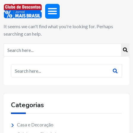
It seems we can't find what you're looking for. Perhaps
searching can help.
Categorias
Casa e Decoração