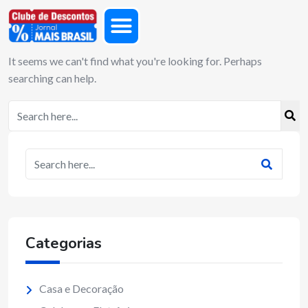
It seems we can't find what you're looking for. Perhaps
searching can help.
Categorias
Casa e Decoração