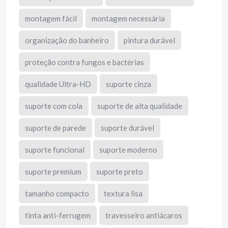
montagem fácil
montagem necessária
organização do banheiro
pintura durável
proteção contra fungos e bactérias
qualidade Ultra-HD
suporte cinza
suporte com cola
suporte de alta qualidade
suporte de parede
suporte durável
suporte funcional
suporte moderno
suporte premium
suporte preto
tamanho compacto
textura lisa
tinta anti-ferrugem
travesseiro antiácaros