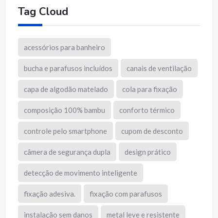
Tag Cloud
acessórios para banheiro
bucha e parafusos incluídos
canais de ventilação
capa de algodão matelado
cola para fixação
composição 100% bambu
conforto térmico
controle pelo smartphone
cupom de desconto
câmera de segurança dupla
design prático
detecção de movimento inteligente
fixação adesiva.
fixação com parafusos
instalação sem danos
metal leve e resistente