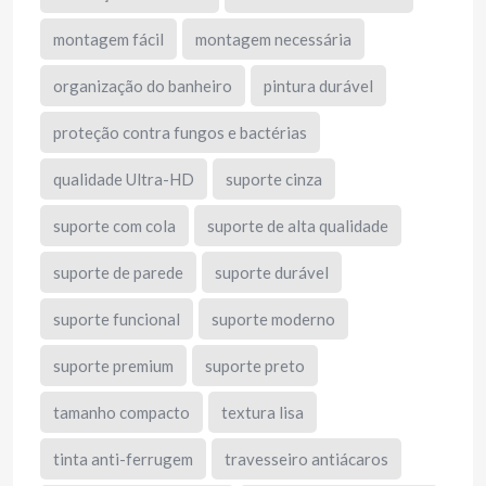
montagem fácil
montagem necessária
organização do banheiro
pintura durável
proteção contra fungos e bactérias
qualidade Ultra-HD
suporte cinza
suporte com cola
suporte de alta qualidade
suporte de parede
suporte durável
suporte funcional
suporte moderno
suporte premium
suporte preto
tamanho compacto
textura lisa
tinta anti-ferrugem
travesseiro antiácaros