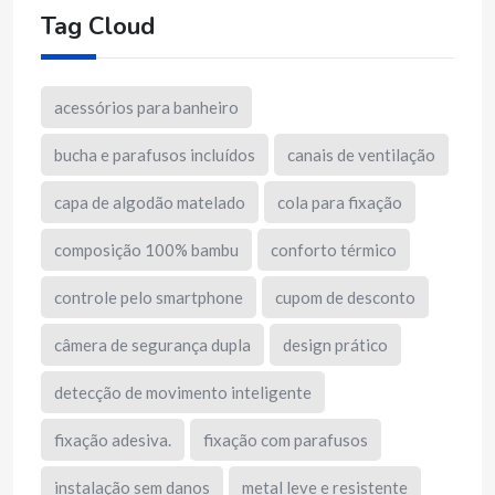
Tag Cloud
acessórios para banheiro
bucha e parafusos incluídos
canais de ventilação
capa de algodão matelado
cola para fixação
composição 100% bambu
conforto térmico
controle pelo smartphone
cupom de desconto
câmera de segurança dupla
design prático
detecção de movimento inteligente
fixação adesiva.
fixação com parafusos
instalação sem danos
metal leve e resistente