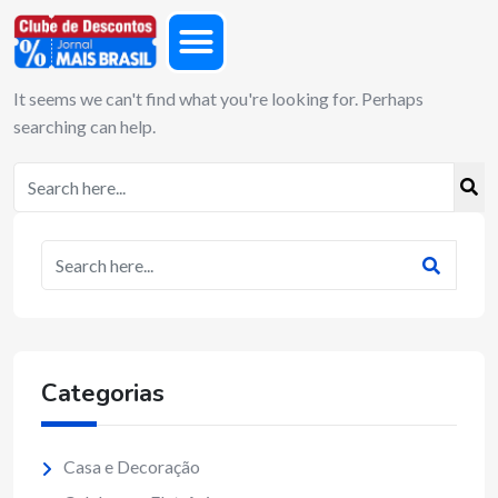
It seems we can't find what you're looking for. Perhaps
searching can help.
Categorias
Casa e Decoração