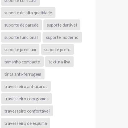
suporte com cola
suporte de alta qualidade
suporte de parede
suporte durável
suporte funcional
suporte moderno
suporte premium
suporte preto
tamanho compacto
textura lisa
tinta anti-ferrugem
travesseiro antiácaros
travesseiro com gomos
travesseiro confortável
travesseiro de espuma