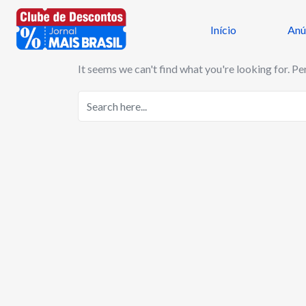
Início
Anú
It seems we can't find what you're looking for. Pe