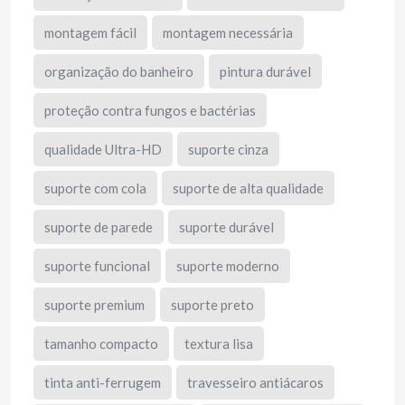
montagem fácil
montagem necessária
organização do banheiro
pintura durável
proteção contra fungos e bactérias
qualidade Ultra-HD
suporte cinza
suporte com cola
suporte de alta qualidade
suporte de parede
suporte durável
suporte funcional
suporte moderno
suporte premium
suporte preto
tamanho compacto
textura lisa
tinta anti-ferrugem
travesseiro antiácaros