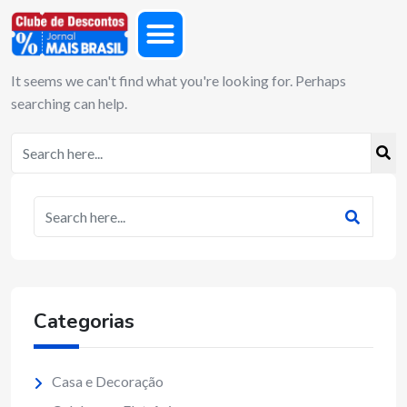
It seems we can't find what you're looking for. Perhaps
searching can help.
Categorias
Casa e Decoração