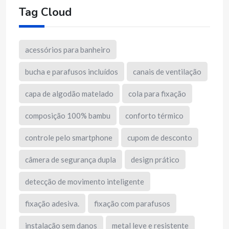
Tag Cloud
acessórios para banheiro
bucha e parafusos incluídos
canais de ventilação
capa de algodão matelado
cola para fixação
composição 100% bambu
conforto térmico
controle pelo smartphone
cupom de desconto
câmera de segurança dupla
design prático
detecção de movimento inteligente
fixação adesiva.
fixação com parafusos
instalação sem danos
metal leve e resistente