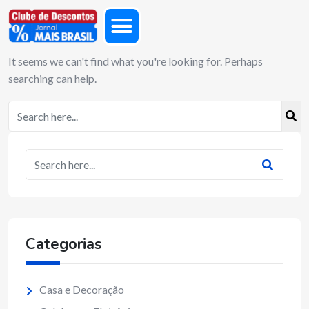
It seems we can't find what you're looking for. Perhaps
searching can help.
Categorias
Casa e Decoração