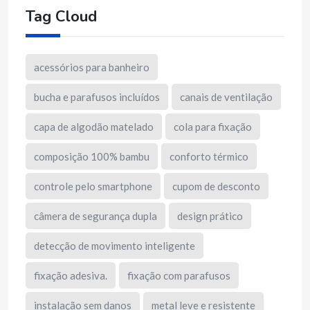
Tag Cloud
acessórios para banheiro
bucha e parafusos incluídos
canais de ventilação
capa de algodão matelado
cola para fixação
composição 100% bambu
conforto térmico
controle pelo smartphone
cupom de desconto
câmera de segurança dupla
design prático
detecção de movimento inteligente
fixação adesiva.
fixação com parafusos
instalação sem danos
metal leve e resistente