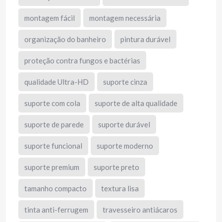
montagem fácil
montagem necessária
organização do banheiro
pintura durável
proteção contra fungos e bactérias
qualidade Ultra-HD
suporte cinza
suporte com cola
suporte de alta qualidade
suporte de parede
suporte durável
suporte funcional
suporte moderno
suporte premium
suporte preto
tamanho compacto
textura lisa
tinta anti-ferrugem
travesseiro antiácaros