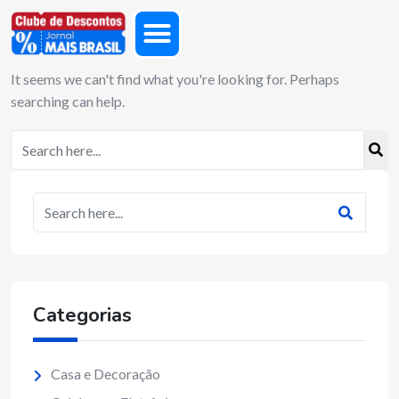
It seems we can't find what you're looking for. Perhaps
searching can help.
Categorias
Casa e Decoração