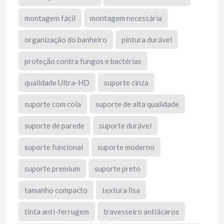
montagem fácil
montagem necessária
organização do banheiro
pintura durável
proteção contra fungos e bactérias
qualidade Ultra-HD
suporte cinza
suporte com cola
suporte de alta qualidade
suporte de parede
suporte durável
suporte funcional
suporte moderno
suporte premium
suporte preto
tamanho compacto
textura lisa
tinta anti-ferrugem
travesseiro antiácaros