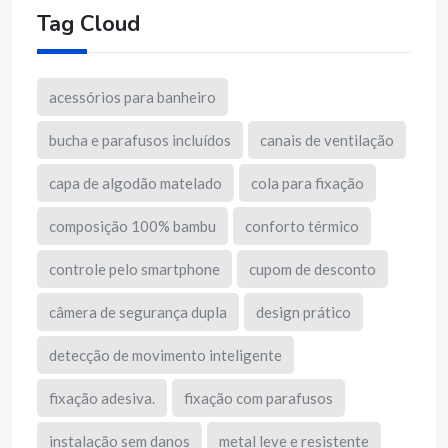
Tag Cloud
acessórios para banheiro
bucha e parafusos incluídos
canais de ventilação
capa de algodão matelado
cola para fixação
composição 100% bambu
conforto térmico
controle pelo smartphone
cupom de desconto
câmera de segurança dupla
design prático
detecção de movimento inteligente
fixação adesiva.
fixação com parafusos
instalação sem danos
metal leve e resistente