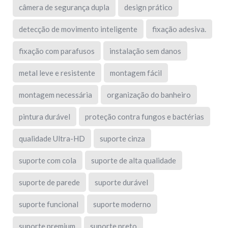
câmera de segurança dupla
design prático
detecção de movimento inteligente
fixação adesiva.
fixação com parafusos
instalação sem danos
metal leve e resistente
montagem fácil
montagem necessária
organização do banheiro
pintura durável
proteção contra fungos e bactérias
qualidade Ultra-HD
suporte cinza
suporte com cola
suporte de alta qualidade
suporte de parede
suporte durável
suporte funcional
suporte moderno
suporte premium
suporte preto