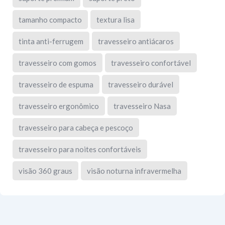
tamanho compacto
textura lisa
tinta anti-ferrugem
travesseiro antiácaros
travesseiro com gomos
travesseiro confortável
travesseiro de espuma
travesseiro durável
travesseiro ergonômico
travesseiro Nasa
travesseiro para cabeça e pescoço
travesseiro para noites confortáveis
visão 360 graus
visão noturna infravermelha