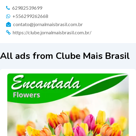
62982539699
+556299262668
contato@jornalmaisbrasil.com.br
https://clube.jornalmaisbrasil.com.br/
All ads from Clube Mais Brasil